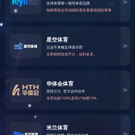
关于我们
董事长致辞
董事长致辞
公司概况
发展历程
企业资信