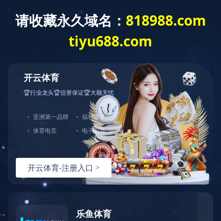
官网主页
党建主页
党建纪检
党务公
党建专栏
>>
上
党建专栏
党建纪检