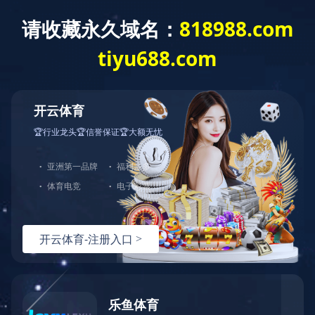
官网主页
党建主页
党建纪检
党务公
党建专栏
>>
基
党建专栏
党建纪检