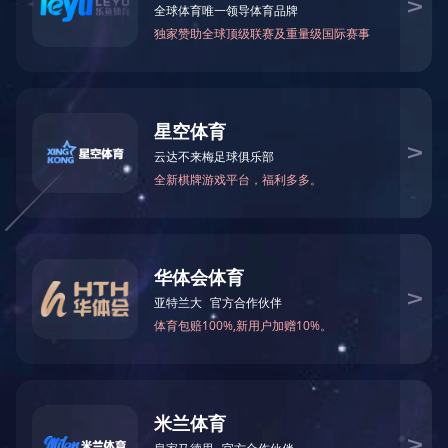
党务公开
上级精神
学党章党规
基层风采
群团资讯