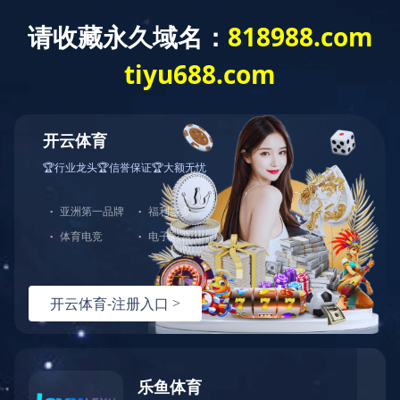
欢迎光临开云集团官网-开云（中国） 官方网站！
开云
开