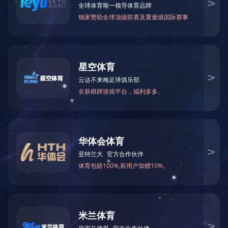
关于我们
董事长致辞
公司概况
公司概况
发展历程
开云集团官网-开云（中国） 
企业资信
疏浚、水工金属结构产品生产、
年公司制改革更名为开云集团官
公司具有开云集团官网-开云（
钢结构工程专业承包贰级等多项
的总体业务格局。
公司目前设置10个职能管理
理部、投资经营部、工程管理部