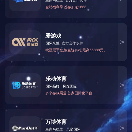
针对下一步工作，靳文硕强调
自施工等问题；二是严格把控标
年度考核，以考核倒逼管理提质
掌握工作主动权。
此次会议精准锚定2026年
展提供了有力保障。